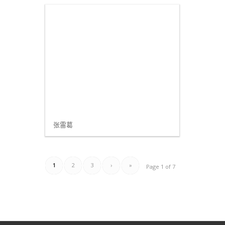
张雷葛
1
2
3
›
»
Page 1 of 7