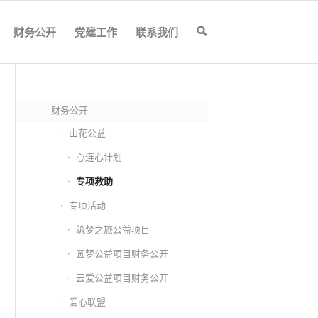
财务公开
党建工作
联系我们
🔍
财务公开
山花公益
心连心计划
专项救助
专项活动
筑梦之旅公益项目
圆梦公益项目财务公开
云爱公益项目财务公开
爱心联盟