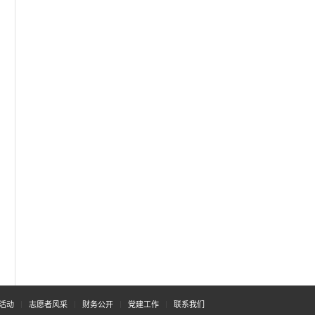
活动
志愿者风采
财务公开
党建工作
联系我们