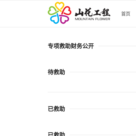
首页
专项救助财务公开
待救助
已救助
已救助