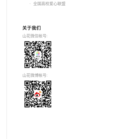
全国高校爱心联盟
关于我们
山花微信帐号:
山花微博帐号: