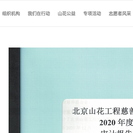
组织机构
我们在行动
山花公益
专项活动
志愿者风采