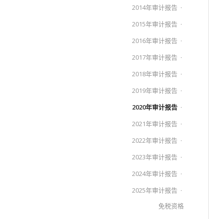
2014年审计报告
2015年审计报告
2016年审计报告
2017年审计报告
2018年审计报告
2019年审计报告
2020年审计报告
2021年审计报告
2022年审计报告
2023年审计报告
2024年审计报告
2025年审计报告
免税资格