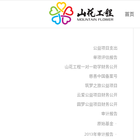
首页
公益项目支出
单项评估报告
山花工程一对一助学财务公开
慈善中国备案号
筑梦之旅公益项目
云爱公益项目财务公开
圆梦公益项目财务公开
审计报告
原始基金
2013年审计报告