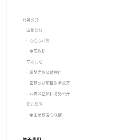
财务公开
山花公益
心连心计划
专项救助
专项活动
筑梦之旅公益项目
圆梦公益项目财务公开
云爱公益项目财务公开
爱心联盟
全国高校爱心联盟
关于我们