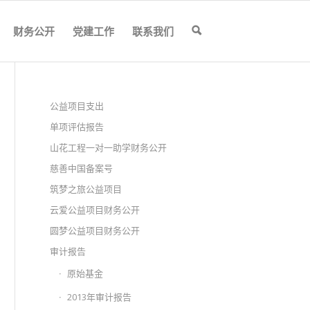
财务公开
党建工作
联系我们
🔍
公益项目支出
单项评估报告
山花工程一对一助学财务公开
慈善中国备案号
筑梦之旅公益项目
云爱公益项目财务公开
圆梦公益项目财务公开
审计报告
原始基金
2013年审计报告