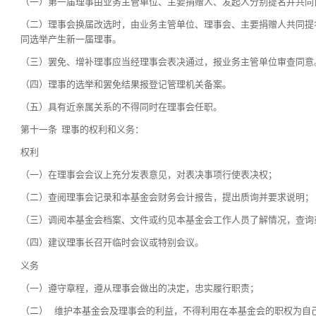
（一）第一届理事由业务主管单位、主要捐赠人、发起人分别提名并共同
（二）理事会换届改选时，由业务主管单位、理事会、主要捐赠人共同提
同选举产生新一届理事。
（三）罢免、增补理事应当经理事会表决通过，报业务主管单位审查同意
（四）理事的选举和罢免结果报登记管理机关备案。
（五）具有近亲属关系的不得同时在理事会任职。
第十一条 理事的权利和义务：
权利
（一）在理事会会议上充分发表意见，对表决事项行使表决权；
（二）查阅理事会记录和本基金会财务会计报告，提出质询并要求说明；
（三）调阅本基金会档案、文件或约见本基金会工作人员了解情况，查询
（四）建议理事长召开临时会议或特别会议。
义务
（一）遵守章程，遵从理事会做出的决定，忠实履行职责；
（二） 维护本基金会及理事会的利益，不得利用在本基金会的职权为自