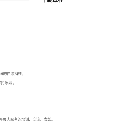
组织的自愿捐赠。
民政局 。
开展志愿者的培训、交流、表彰。