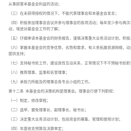
从事损害本基金会利益的活动；
（三）在未获得授权的情况下，不能代表理事会和本基金会发言；
（四）积极参加理事会会议并参与理事会的各项活动；每年至少参与两次
动，增进对基金会工作的了解；
（五）仔细审读本基金会的财务报告，谨慎决策重大业务活动计划，积极
（六）掌握本基金会的竞争优势、劣势和需求，有义务拓展资源网络，动
提供支持；
（七）支持秘书处工作，建设良性互动关系，正常情况下不干预秘书处职
（八）推荐理事、监事和名誉理事；
（九）承担力所能及的理事会各专业小组的工作。
第十二条 本基金会的决策机构是理事会。理事会行使下列职权：
（一）制定、修改章程；
（二）选举、罢免理事长、副理事长、秘书长；
（三）决定重大业务活动计划，包括资金的募集、管理和使用计划；
（四）年度收支预算及决算审定；