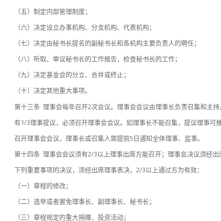
（五）制定内部管理制度；
（六）决定设立办事机构、分支机构、代表机构；
（七）决定由秘书长提名的副秘书长和各机构主要负责人的聘任；
（八）听取、审议秘书长的工作报告，检查秘书长的工作；
（九）决定基金会的分立、合并或终止；
（十）决定其他重大事项。
第十三条 理事会每年召开2次会议。理事会会议由理事长负责召集和主持
有1/3理事提议，必须召开理事会会议。如理事长不能召集，提议理事可
召开理事会会议，理事长或召集人需提前5日通知全体理事、监事。
第十四条 理事会会议须有2/3以上理事出席方能召开；理事会决议须经
下列重要事项的决议，须经出席理事表决，2/3以上通过方为有效：
（一）章程的修改；
（二）选举或者罢免理事长、副理事长、秘书长；
（三）章程规定的重大捐赠、投资活动；