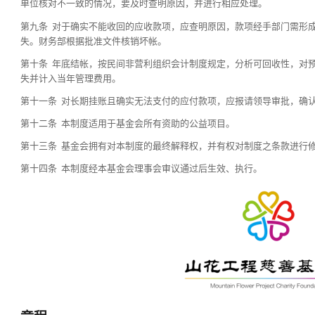
单位核对不一致的情况，要及时查明原因，并进行相应处理。
第九条 对于确实不能收回的应收款项，应查明原因，款项经手部门需形
失。财务部根据批准文件核销坏帐。
第十条 年底结帐，按民间非营利组织会计制度规定，分析可回收性，对
失并计入当年管理费用。
第十一条 对长期挂账且确实无法支付的应付款项，应报请领导审批，确
第十二条 本制度适用于基金会所有资助的公益项目。
第十三条 基金会拥有对本制度的最终解释权，并有权对制度之条款进行
第十四条 本制度经本基金会理事会审议通过后生效、执行。