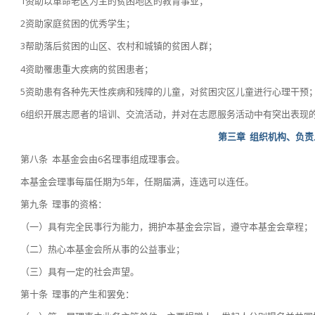
1资助以革命老区为主的贫困地区的教育事业；
2资助家庭贫困的优秀学生；
3帮助落后贫困的山区、农村和城镇的贫困人群；
4资助罹患重大疾病的贫困患者；
5资助患有各种先天性疾病和残障的儿童，对贫困灾区儿童进行心理干预
6组织开展志愿者的培训、交流活动，并对在志愿服务活动中有突出表现
第三章
组织机构、负责
第八条 本基金会由6名理事组成理事会。
本基金会理事每届任期为5年，任期届满，连选可以连任。
第九条 理事的资格：
（一）具有完全民事行为能力，拥护本基金会宗旨，遵守本基金会章程；
（二）热心本基金会所从事的公益事业；
（三）具有一定的社会声望。
第十条 理事的产生和罢免：