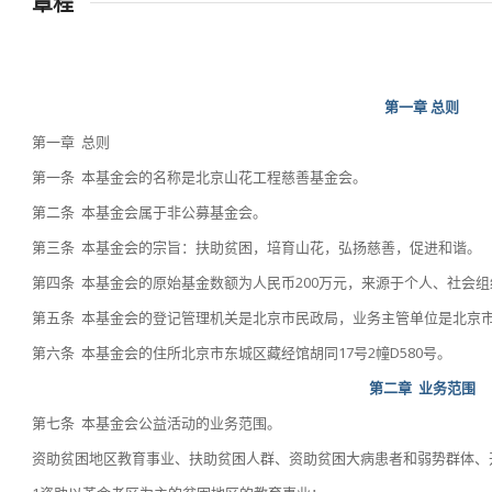
章程
第一章
总则
第一章 总则
第一条 本基金会的名称是北京山花工程慈善基金会。
第二条 本基金会属于非公募基金会。
第三条 本基金会的宗旨：扶助贫困，培育山花，弘扬慈善，促进和谐。
第四条 本基金会的原始基金数额为人民币200万元，来源于个人、社会
第五条 本基金会的登记管理机关是北京市民政局，业务主管单位是北京市
第六条 本基金会的住所北京市东城区藏经馆胡同17号2幢D580号。
第二章
业务范围
第七条 本基金会公益活动的业务范围。
资助贫困地区教育事业、扶助贫困人群、资助贫困大病患者和弱势群体、