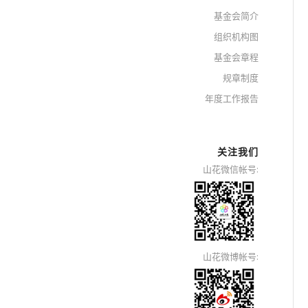
基金会简介
组织机构图
基金会章程
规章制度
年度工作报告
关注我们
山花微信帐号:
山花微博帐号: