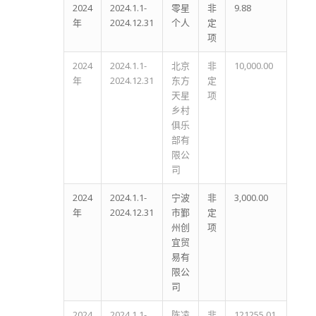
2024
2024.1.1-
零星
非
9.88
年
2024.12.31
个人
定
项
2024
2024.1.1-
北京
非
10,000.00
年
2024.12.31
东方
定
天星
项
乡村
俱乐
部有
限公
司
2024
2024.1.1-
宁波
非
3,000.00
年
2024.12.31
市鄞
定
州创
项
宜贸
易有
限公
司
2024
2024.1.1-
陈凌
非
121255.01