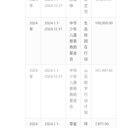
年
2024.12.31
峥
定
项
2024
2024.1.1-
中华
生
100,000.00
年
2024.12.31
少年
态
儿童
校
慈善
园
救助
在
基金
行
会
动
2024
2024.1.1-
中华
山
161,947.43
年
2024.12.31
少年
花
儿童
助
慈善
学
救助
行
基金
动
会
计
划
2024
2024.1.1-
零星
祥
7,871.00