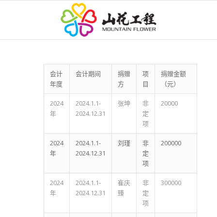
会计
会计期间
捐赠
项
捐赠金额
年度
方
目
（元）
2024
2024.1.1-
张坤
非
20000
年
2024.12.31
定
项
2024
2024.1.1-
刘瑾
非
200000
年
2024.12.31
定
项
2024
2024.1.1-
崔庆
非
300000
年
2024.12.31
臻
定
项