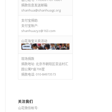
捐款信息发送邮箱:
shanhua@shanhuagc.org
支付宝捐助:
支付宝账户:
shanhuazyz@163.com
山花淘宝义卖活动
现场捐款
捐款地址: 北京市朝阳区亚运村汇
园公寓P座706室
捐款电话: 010-84973573
关注我们
山花微信帐号: