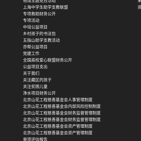
物馆主题党日活动
上海中学生助学支教联盟
专项救助财务公开
专项活动
中培公益项目
乡村孩子的书法包
五指山助学支教活动
亦帮公益项目
党建工作
全国高校爱心联盟财务公开
公益项目支出
关于我们
关注藏区的孩子
关注贫困儿童
净水项目财务公开
北京山花工程慈善基金会人事管理制度
北京山花工程慈善基金会内部风险控制制度
北京山花工程慈善基金会财务监督管理制度
北京山花工程慈善基金会财务监督管理制度
北京山花工程慈善基金会资产管理制度
北京山花工程慈善基金会资产管理制度
单项评估报告