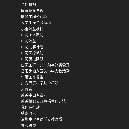
合作机构
国家政策法规
圆梦工程公益项目
大学生扶持公益项目
小善公益项目
山花个人救助
山花公益
山花助学计划
山花医疗救助
山花历史回顾
山花工程一对一助学财务公开
岳阳步仙乡五关小学支教活动
年度工作报告
广安蒲连小学助学行动
志愿者
慈善中国备案号
慈善组织公开募捐管理办法
我们在行动
捐赠收入
深圳中学生助学支教联盟
爱心联盟