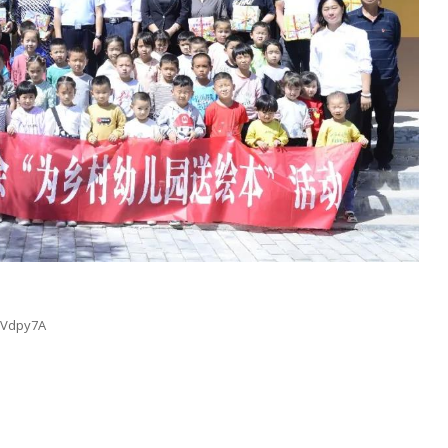
7Vdpy7A