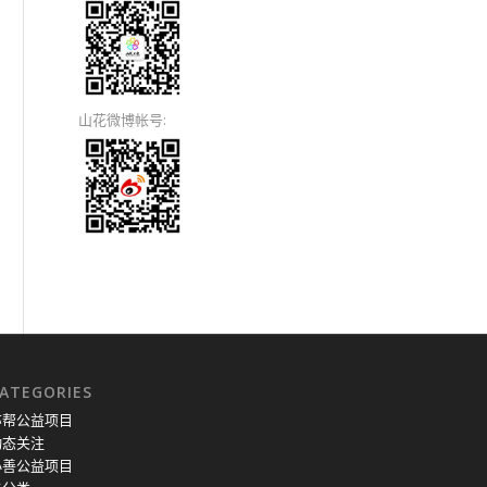
山花微博帐号:
ATEGORIES
亦帮公益项目
动态关注
小善公益项目