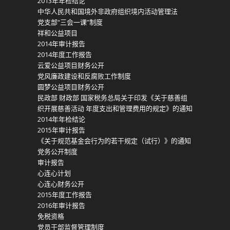
2013年年检结论
中华人民共和国境外非政府组织境内活动管理法
党支部“三会一课”制度
祥和公益项目
2014年审计报告
2014年度工作报告
云爱公益项目财务公开
党风廉政建设和反腐败工作制度
圆梦公益项目财务公开
民政部 财政部 国家税务总局关于印发《关于慈善组
织开展慈善活动 年度支出和管理费用的规定》的通知
2014年年检结论
2015年审计报告
《关于规范基金会行为的若干规定（试行）》的通知
党务公开制度
审计报告
心连心计划
心连心财务公开
2015年度工作报告
2016年审计报告
免税资格
党员干部监督管理制度