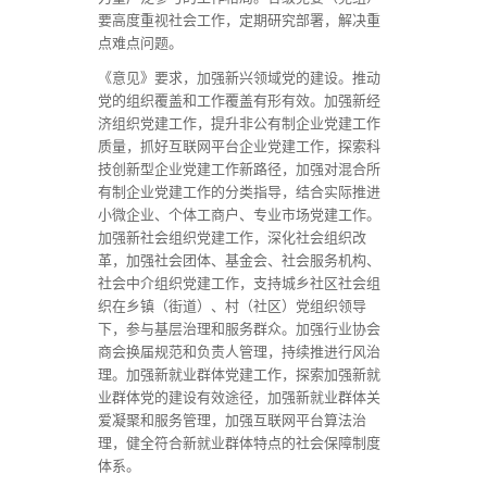
要高度重视社会工作，定期研究部署，解决重
点难点问题。
《意见》要求，加强新兴领域党的建设。推动
党的组织覆盖和工作覆盖有形有效。加强新经
济组织党建工作，提升非公有制企业党建工作
质量，抓好互联网平台企业党建工作，探索科
技创新型企业党建工作新路径，加强对混合所
有制企业党建工作的分类指导，结合实际推进
小微企业、个体工商户、专业市场党建工作。
加强新社会组织党建工作，深化社会组织改
革，加强社会团体、基金会、社会服务机构、
社会中介组织党建工作，支持城乡社区社会组
织在乡镇（街道）、村（社区）党组织领导
下，参与基层治理和服务群众。加强行业协会
商会换届规范和负责人管理，持续推进行风治
理。加强新就业群体党建工作，探索加强新就
业群体党的建设有效途径，加强新就业群体关
爱凝聚和服务管理，加强互联网平台算法治
理，健全符合新就业群体特点的社会保障制度
体系。