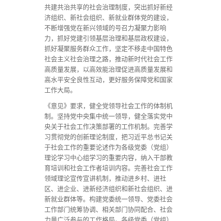
共建共治共享的社会治理制度，突出抓好新经
济组织、新社会组织、新就业群体党的建设，
不断增强党在新兴领域的号召力凝聚力影响
力，抓好党建引领基层治理和基层政权建设，
抓好凝聚服务群众工作，坚定不移走中国特色
社会主义社会治理之路，推动新时代社会工作
高质量发展，以高效能治理促进高质量发展和
高水平安全良性互动，更好服务保障党和国家
工作大局。
《意见》要求，健全党领导社会工作的体制机
制。坚持党中央集中统一领导，健全落实党中
央关于社会工作决策部署的工作机制。完善学
习贯彻党的创新理论制度，把习近平总书记关
于社会工作的重要论述作为各级党委（党组）
理论学习中心组学习的重要内容，纳入干部教
育培训和社会工作者培训内容。完善社会工作
领域理论宣传宣讲机制，推动进乡村、进社
区、进企业、进新经济组织和新社会组织、进
新就业群体等。构建党委统一领导、党委社会
工作部门统筹协调、相关部门协同配合、社会
力量广泛参与的工作格局。各级党委（党组）