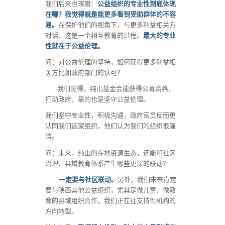
我们后来也琢磨：
公益组织的专业性到底体现
在哪？我觉得就是能更多看到受助群体的不容
易。
在保护他们的视角下，与更多利益相关方
对话，这是一个相互教育的过程。
最大的专业
性就在于公益伦理。
问：对公益伦理的坚持，如何获得更多利益相
关方比如政府部门的认可？
我们觉得，纯山基金会能获得公募资格、
打动政府，靠的也是坚守公益伦理。
我们坚守专业性，积极沟通，政府官员反而更
认同我们这家组织，他们认为我们的组织很廉
洁。
问：未来，纯山的在地资源生态，还能和社区
治理、县域教育体系产生哪些更深的联动？
一定要与社区联动。
另外，我们未来肯定
要与陕西其他公益组织，尤其是做儿童、做教
育的县域组织合作，我们正在往支持性机构的
方向转型。