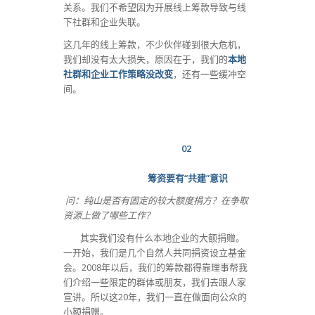
关系。我们不希望因为开展线上筹款导致与线
下社群和企业失联。
这几年的线上筹款，不少伙伴碰到很大危机，
我们却没有太大损失，原因在于，我们的
本地
社群和企业工作策略没改变
，还有一些缓冲空
间。
02
筹资要有“共建”意识
问：纯山是否有固定的较大额度捐方？在争取
资源上做了哪些工作？
其实我们没有什么本地企业的大额捐赠。
一开始，我们是几个自然人共同捐资设立基金
会。2008年以后，我们的筹款都得靠理事帮我
们介绍一些限定的群体或朋友，我们去跟人家
宣讲。所以这20年，我们一直在做面向公众的
小额捐赠。