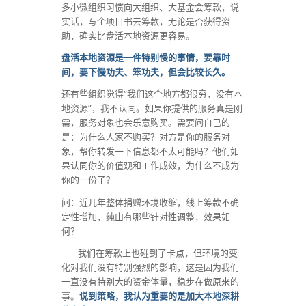
多小微组织习惯向大组织、大基金会筹款，说
实话，写个项目书去筹款，无论是否获得资
助，确实比盘活本地资源更容易。
盘活本地资源是一件特别慢的事情，要靠时
间，要下慢功夫、笨功夫，但会比较长久。
还有些组织觉得“我们这个地方都很穷，没有本
地资源”，我不认同。如果你提供的服务真是刚
需，服务对象也会乐意购买。需要问自己的
是：为什么人家不购买？对方是你的服务对
象，帮你转发一下信息都不太可能吗？他们如
果认同你的价值观和工作成效，为什么不成为
你的一份子？
问：近几年整体捐赠环境收缩，线上筹款不确
定性增加，纯山有哪些针对性调整，效果如
何？
我们在筹款上也碰到了卡点，但环境的变
化对我们没有特别强烈的影响，这是因为我们
一直没有特别大的资金体量，稳步在做原来的
事。
说到策略，我认为重要的是加大本地深耕