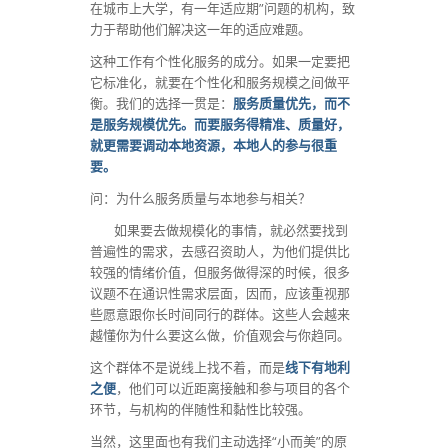
在城市上大学，有一年适应期”问题的机构，致
力于帮助他们解决这一年的适应难题。
这种工作有个性化服务的成分。如果一定要把
它标准化，就要在个性化和服务规模之间做平
衡。我们的选择一贯是：
服务质量优先，而不
是服务规模优先。而要服务得精准、质量好，
就更需要调动本地资源，本地人的参与很重
要。
问：为什么服务质量与本地参与相关？
如果要去做规模化的事情，就必然要找到
普遍性的需求，去感召资助人，为他们提供比
较强的情绪价值，但服务做得深的时候，很多
议题不在通识性需求层面，因而，应该重视那
些愿意跟你长时间同行的群体。这些人会越来
越懂你为什么要这么做，价值观会与你趋同。
这个群体不是说线上找不着，而是
线下有地利
之便
，他们可以近距离接触和参与项目的各个
环节，与机构的伴随性和黏性比较强。
当然，这里面也有我们主动选择“小而美”的原