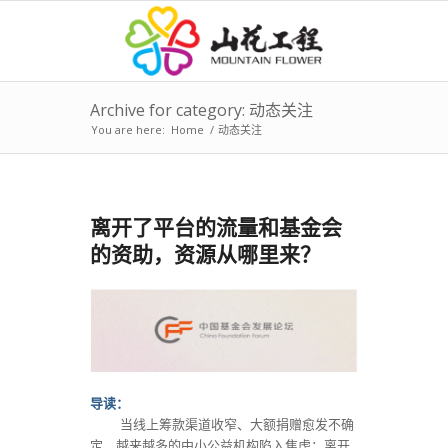
Archive for category: 动态关注
You are here:
Home
/
动态关注
离开了平台的流量和基金会
的资助，资源从哪里来？
导读
：
当线上筹款渠道收窄、大额捐赠愈发不确
定，越来越多的中小公益机构陷入焦虑：离开