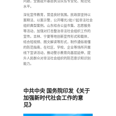
问题，全面提升基层执法队伍专业化、规范化
水平。
深化宣传教育，营造良好氛围。民政部坚持以
案释法、以案示警，公开曝光
起非法社会
2批17
组织典型案例。山东结合公益市集、志愿服务
等活动，加强对打击整治非法社会组织工作的
宣传。吉林、宁夏等地创新宣传形式和载体，
结合短视频、图文解读等形式，制作通俗易懂
的防范指南，在社区、学校、企业等场所开展
线下宣讲活动，推动警示教育向基层延伸，提
升人民群众对非法社会组织的防范意识和识别
能力。
中共中央 国务院印发《关于
加强新时代社会工作的意
见》