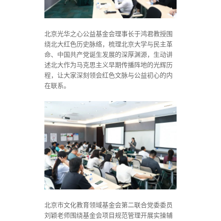
北京光华之心公益基金会理事长于鸿君教授围
绕北大红色历史脉络，梳理北京大学与民主革
命、中国共产党诞生发展的深厚渊源，生动讲
述北大作为马克思主义早期传播阵地的光辉历
程，让大家深刻领会红色文脉与公益初心的内
在联系。
北京市文化教育领域基金会第二联合党委委员
刘颖老师围绕基金会项目规范管理开展实操辅