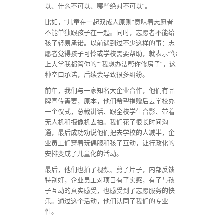
以、什么不可以、哪些绝对不可以”。
比如，“儿童在一起双成人原则”意味着志愿者
不能单独跟孩子在一起。同时，志愿者不能给
孩子轻易承诺。以前遇到过不少这样的事：志
愿者觉得孩子可怜或学校需要帮助，就表示“你
上大学我都管你的”“我想办法帮你修房子”，这
种空口承诺，后续会导致很多纠纷。
前年，我们与一家知名大企业合作，他们有品
牌宣传需要，原本，他们希望捐赠后去学校办
一个仪式，总裁讲话、跟全校学生合影、带着
无人机和摄像机去拍。我们花了很长时间沟
通，最后成功劝说他们把去学校的人减半，企
业员工们穿着玩偶服和孩子互动，让行政化的
安排变成了儿童化的活动。
最后，他们也拍了视频、剪了片子，内部反馈
特别好，企业员工对项目有了实感，有了与孩
子互动的真实感受，也感受到了志愿服务的快
乐。通过这个活动，他们认同了我们的专业
性。